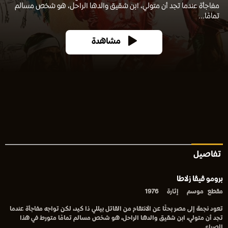
مفاجأة عندما تجد أن متولي، ابن شقيق والدها الراحل، هو شخص مسالم
تمامًا...
مشاهدة
تفاصيل
برومو ڤيڤا زلاطا
مقطع
موسم
إثارة
1976
تعود نجمة إلى مصر بحثًا عن الانتقام من القاتل بيللي ذا كيد، لكن تواجه مفاجأة عندما
تجد أن متولي، ابن شقيق والدها الراحل، هو شخص مسالم تمامًا متورط في هذا
الصراع.