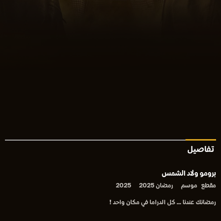
تفاصيل
برومو ولاد الشمس
مقطع
موسم
رمضان 2025
2025
رمضانك عندنا ... كل الدراما في مكان واحد !