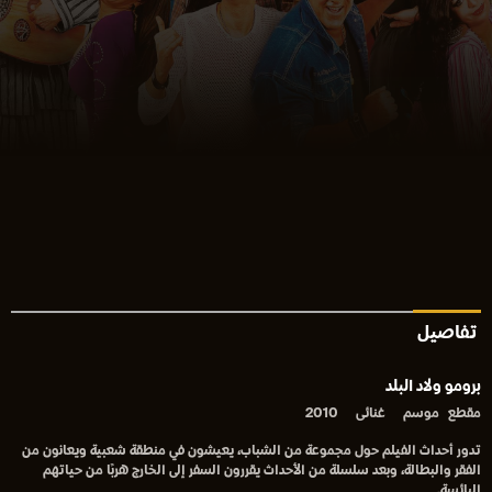
تفاصيل
برومو ولاد البلد
مقطع
موسم
غنائى
2010
تدور أحداث الفيلم حول مجموعة من الشباب، يعيشون في منطقة شعبية ويعانون من
الفقر والبطالة، وبعد سلسلة من الأحداث يقررون السفر إلى الخارج هربًا من حياتهم
البائسة.