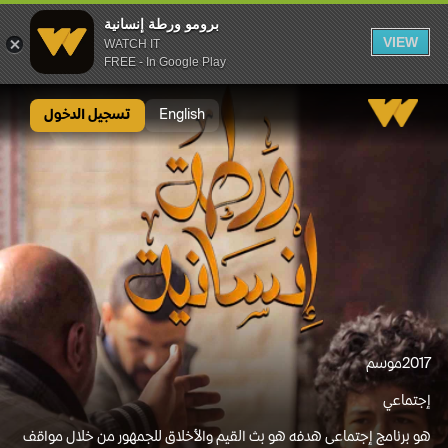
برومو ورطة إنسانية
VIEW
WATCH IT
FREE - In Google Play
برومو ورطة إنسانية
English
تسجيل الدخول
2017
موسم
إجتماعي
هو برنامج إجتماعى هدفه هو بث القيم والأخلاق للجمهور من خلال مواقف