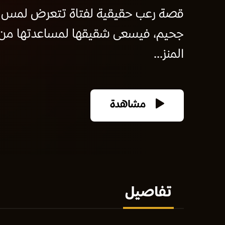
قصة رعب حقيقية لفتاة تتعرض لمس شي
جحيم، فيسعى شقيقها لمساعدتها من خ
المنز...
مشاهدة
تفاصيل