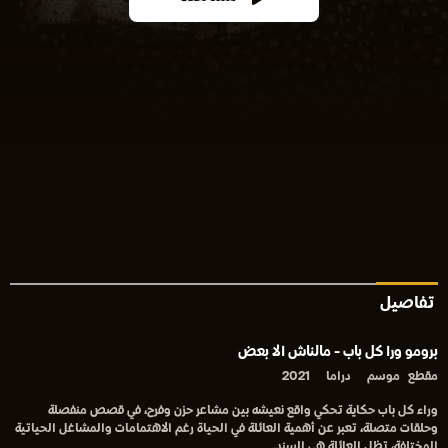
تفاصيل
برومو ورا كل باب - مالناش الا بعض
مقطع
موسم
دراما
2021
وراء كل باب حكاية تحكي واقع نعيشه بين مشاعر حزن وفرح، في قصص منفصلة
وحلقات متصلة، تعبر عن أهمية العائلة في الحياة رغم الاهتمامات والمشاغل الحياتية
المختلفة، تظل العائلة هي السند.