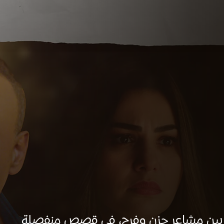
ه بين مشاعر حزن وفرح، في قصص منفصلة