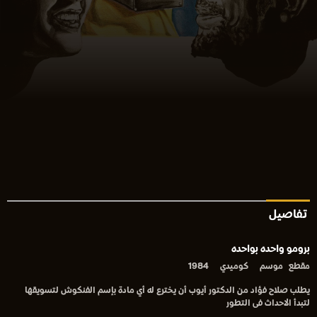
تفاصيل
برومو واحده بواحده
مقطع
موسم
كوميدي
1984
يطلب صلاح فؤاد من الدكتور أيوب أن يخترع له أي مادة بإسم الفنكوش لتسويقها
لتبدأ الاحداث فى التطور