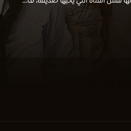
ها نفس الفتاة التي يحبها صديقه، ف...