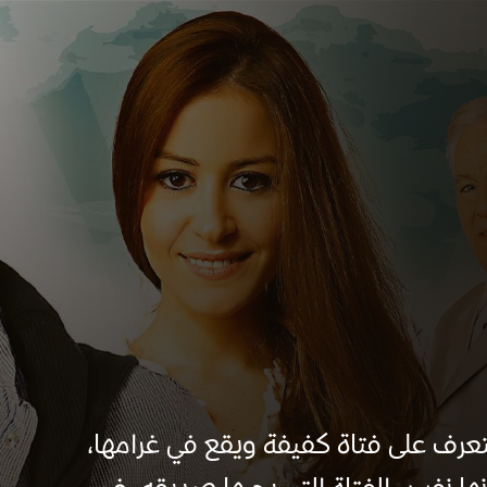
تعرف على فتاة كفيفة ويقع في غرامها،