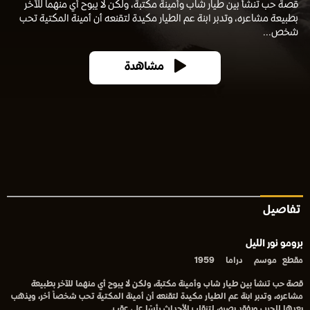
قصة حب تنشأ بين طيار شاب وأمينة مكتبة، ولكن لا يبوح أي منهما للآخر
بطبيعة مشاعره، وتدبر ابنة عم الطيار مكيدة لتقنعه أن أمينة المكتية تحب
شخص...
مشاهدة
تفاصيل
برومو نور الليل
مقطع
موسم
دراما
1959
قصة حب تنشأ بين طيار شاب وأمينة مكتبة، ولكن لا يبوح أي منهما للآخر بطبيعة
مشاعره، وتدبر ابنة عم الطيار مكيدة لتقنعه أن أمينة المكتية تحب شخصاً أخر، ويذهب
بعدها للحرب ويفقد بصره، لتنقلب الأحداث رأسًا على عقب.