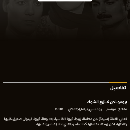
تفاصيل
برومو نحن لا نزرع الشوك
مقطع
موسم
رومانسي,دراما,إجتماعي
1998
تعاني الفتاة (سيدة) من معاملة زوجة أبيها القاسية بعد وفاة أبيها، ليتولى صديق لأبيها
رعايتها، لكن زوجته تعاملها كخادمة، ويعتدي ابنه (عباس) عليها،