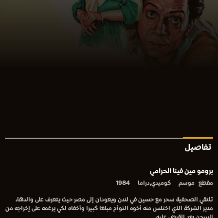
تفاصيل
برومو مين فينا الحرامي
مقطع
موسم
كوميدي,دراما
1984
تلتقي الصحفية سحر مع حسين في لندن ويعودان إلى مصر حيث يتعرف على والدها،
مدير الشركة الذي اختلس منه أخوه التوأم مبلغا كبيرا وأخفاه لكي يرغمه على إخراجه من
السجن بعد القبض عليه.