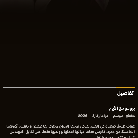
تفاصيل
برومو مع الأيام
مقطع
موسم
دراما,إثارة
2026
عفاف طبيبة صغيرة في العمر، يتوفى زوجها الجراح، ويترك لها طفلان لا يتعدى أكبرهما
الخامسة من عمره، تكرس عفاف حياتها لعملها وولديها فقط، حتى تقابل المهندس
عادل ويتغير محور حياتها.