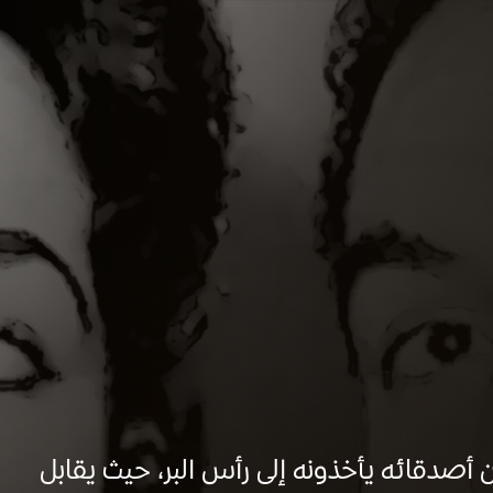
أصدقائه يأخذونه إلى رأس البر، حيث يقابل