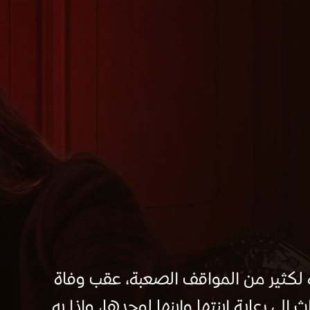
كثير من المواقف الصعبة، عقب وفاة
 رعاية ابنتها وابنها لوحدها، وإذا به...