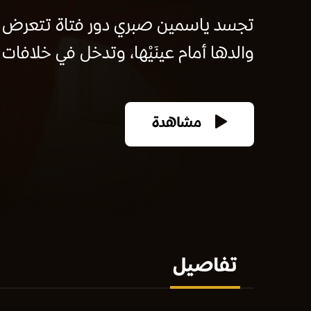
تجسد ياسمين صبري دور فتاة تتعرض 
والدها أمام عينَيْها، وتدخل في خلافات 
مشاهدة
تفاصيل