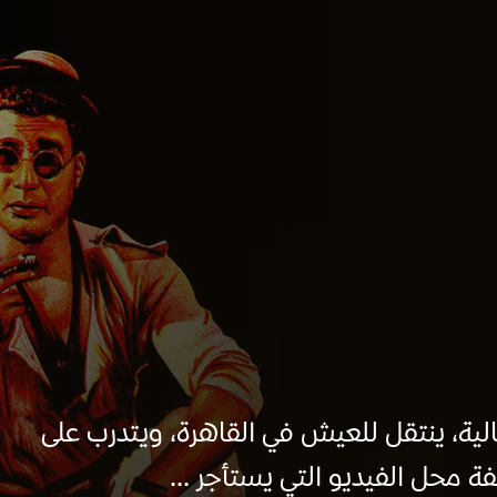
الية، ينتقل للعيش في القاهرة، ويتدرب على
ة محل الفيديو التي يستأجر ...