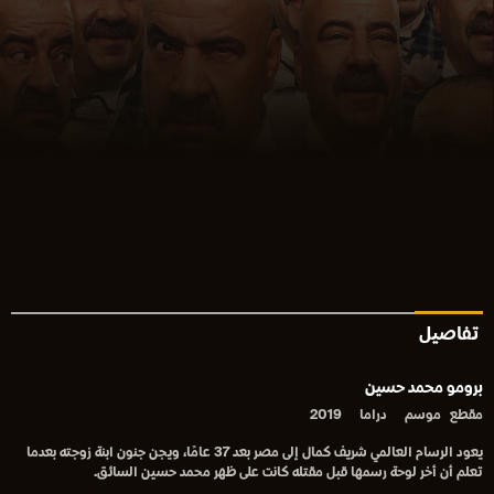
تفاصيل
برومو محمد حسين
مقطع
موسم
دراما
2019
يعود الرسام العالمي شريف كمال إلى مصر بعد 37 عامًا، ويجن جنون ابنة زوجته بعدما
تعلم أن أخر لوحة رسمها قبل مقتله كانت على ظهر محمد حسين السائق.