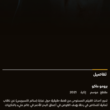
تفاصيل
برومو ماكو
مقطع
موسم
إثارة
2021
تدور أحداث الفيلم المستوحى من قصة حقيقية حول عبارة (سالم اكسبريس) عن ذهاب
ثمانية أشخاص في رحلة بهدف الغوص في أعماق البحر الأحمر في عالم مليء بالذكريات