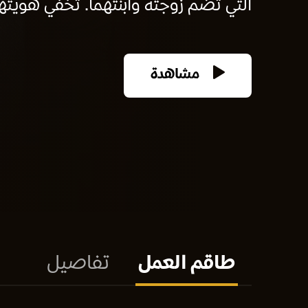
التي تضم زوجته وابنتهما. تخفي هويتها
مشاهدة
طاقم العمل
تفاصيل