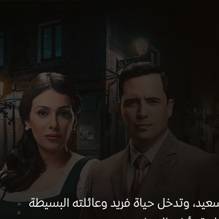
سعيد، وتدخل حياة فريد وعائلته البسيطة