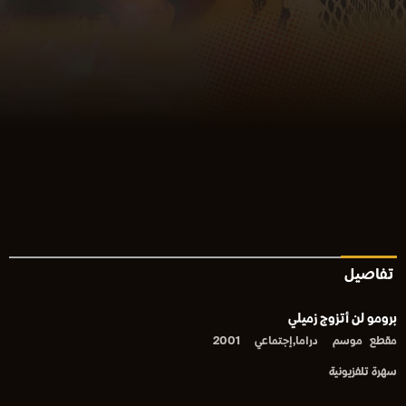
تفاصيل
برومو لن أتزوج زميلي
مقطع
موسم
دراما,إجتماعي
2001
سهرة تلفزيونية