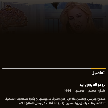
تفاصيل
برومو لك يوم يا بيه
مقطع
موسم
كوميدي
1984
ممدوح ومرسي، ويعملان معًا فى إحدى الشركات. ويشتهران بكثرة علاقاتهما النسائية.
تكتشف وفاء خيانة زوجها ممدوح لها مع نانا أثناء حفل بمنزل المنتج أدهم