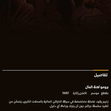
تفاصيل
برومو لعنة المال
مقطع
موسم
اكشن,إثارة
1987
زعيم يقود عصابة متخصصة في سرقة الخزائن المالية بالمحلات الكبرى، يتمكن من
تنفيذ سلسلة جرائم دون أن يترك وراءه أي دليل.