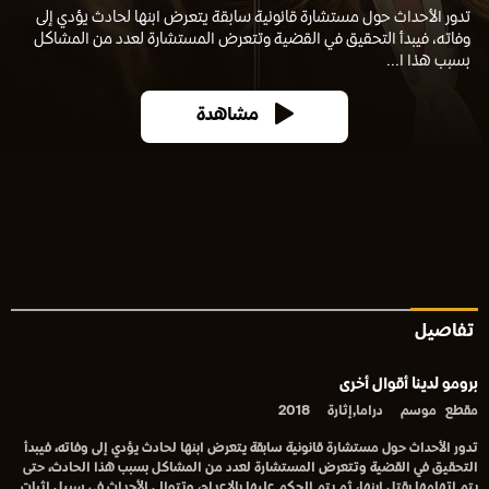
تدور الأحداث حول مستشارة قانونية سابقة يتعرض ابنها لحادث يؤدي إلى
وفاته، فيبدأ التحقيق في القضية وتتعرض المستشارة لعدد من المشاكل
بسبب هذا ا...
مشاهدة
تفاصيل
برومو لدينا أقوال أخرى
مقطع
موسم
دراما,إثارة
2018
تدور الأحداث حول مستشارة قانونية سابقة يتعرض ابنها لحادث يؤدي إلى وفاته، فيبدأ
التحقيق في القضية وتتعرض المستشارة لعدد من المشاكل بسبب هذا الحادث، حتى
يتم إتهامها بقتل ابنها، ثم يتم الحكم عليها بالإعدام، وتتوالى الأحداث في سبيل إثبات