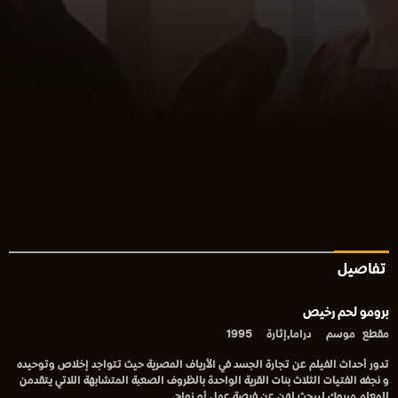
تفاصيل
برومو لحم رخيص
مقطع
موسم
دراما,إثارة
1995
تدور أحداث الفيلم عن تجارة الجسد في الأرياف المصرية حيث تتواجد إخلاص وتوحيده
و نجفه الفتيات الثلاث بنات القرية الواحدة بالظروف الصعبة المتشابهة اللاتي يتقدمن
للمعلم مبروك ليبحث لهن عن فرصة عمل أو زواج..