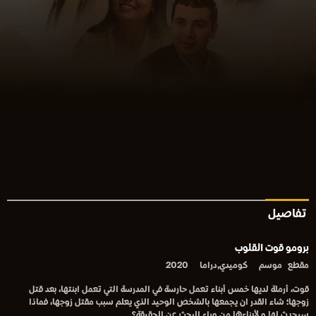
تفاصيل
برومو قوت القلوب
مقطع
موسم
كوميدي,دراما
2020
قوت، أرملة لديها خمس أبناء تعمل حارسة في المدرسة التي تعمل ابنتها، بعد قتل
زوجها؛ شاء القدر ان يجمعها بالشخص الوحيد الذي يعلم سبب مقتل زوجها، فماذا
سيحدث لها و لأبناءها من وراء البحث عن الحقيقة؟