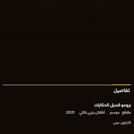
تفاصيل
برومو قنديل الحكايات
مقطع
موسم
أطفال,ديني,عائلي
2021
كارتون دينى