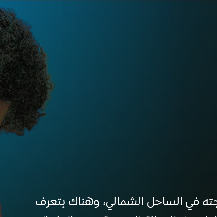
جته في الساحل الشمالي، وهناك يتعرف