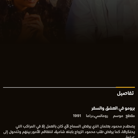
تفاصيل
برومو في العشق والسفر
مقطع
موسم
رومانسي,دراما
1991
يصطدم محمود بعثمان الذي يرفض السماح لأي كان بالعمل إلا في المراكب التي
يحتكرها، كما يرفض طلب محمود الزواج بابنته شامية، لتتفاقم الأمور بينهم وتتحول إلى
عداوة.