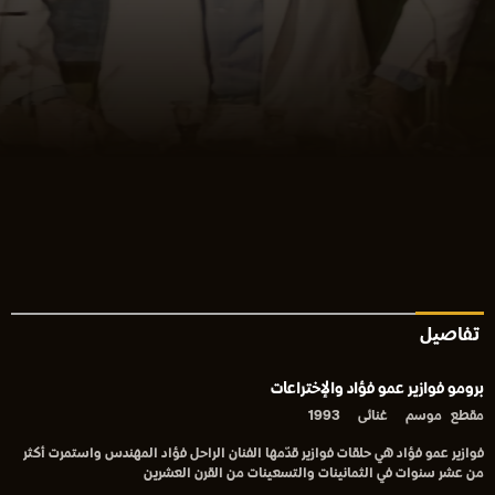
تفاصيل
برومو فوازير عمو فؤاد والإختراعات
مقطع
موسم
غنائى
1993
فوازير عمو فؤاد هي حلقات فوازير قدّمها الفنان الراحل فؤاد المهندس واستمرت أكثر
من عشر سنوات في الثمانينات والتسعينات من القرن العشرين