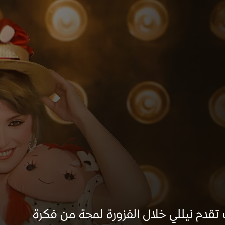
ث تقدم نيللي خلال الفزورة لمحة من فكرة