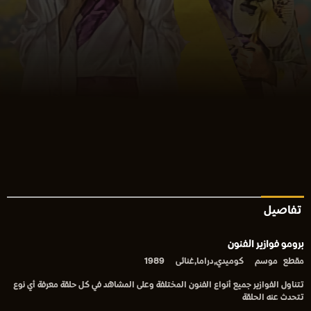
تفاصيل
برومو فوازير الفنون
مقطع
موسم
كوميدي,دراما,غنائى
1989
تتناول الفوازير جميع أنواع الفنون المختلفة وعلى المشاهد في كل حلقة معرفة أي نوع
تتحدث عنه الحلقة