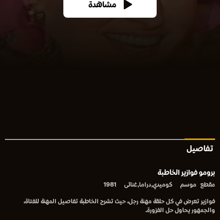
مشاهدة
تفاصيل
برومو فوازير الخاطبة
مقطع
موسم
كوميدي,دراما,غنائى
1981
فوازير تعرض في كل حلقة مهنة رجل، حيث تشرح الخاطبة تفاصيل المهنة للفتاة،
والجمهور يحاول حل الفزورة.