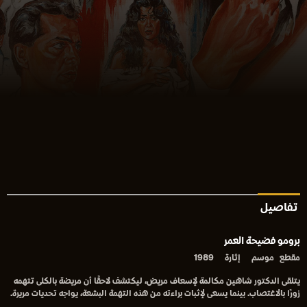
تفاصيل
برومو فضيحة العمر
مقطع
موسم
إثارة
1989
يتلقى الدكتور شاهين مكالمة لإسعاف مريض، ليكتشف لاحقًا أن مريضة بالكلى تتهمه
زورًا بالاغتصاب. بينما يسعى لإثبات براءته من هذه التهمة البشعة، يواجه تحديات مريرة.