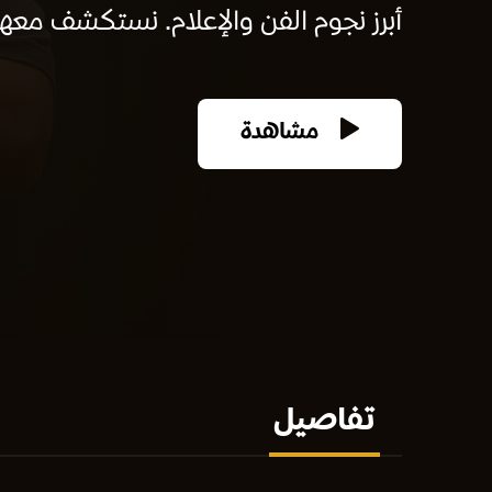
أبرز نجوم الفن والإعلام. نستكشف معه
مشاهدة
تفاصيل