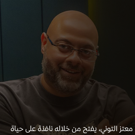
عتز التوني، يفتح من خلاله نافذة على حياة