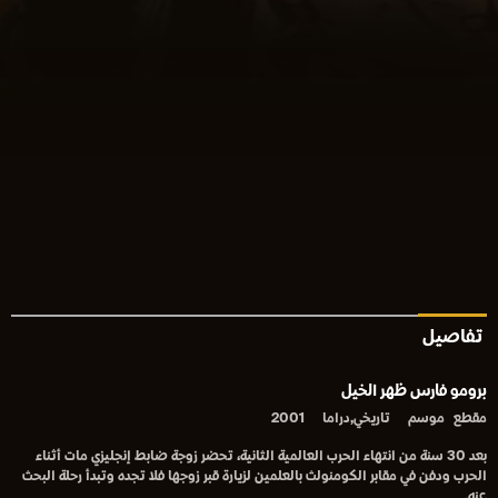
تفاصيل
برومو فارس ظهر الخيل
مقطع
موسم
تاريخي,دراما
2001
بعد 30 سنة من انتهاء الحرب العالمية الثانية، تحضر زوجة ضابط إنجليزي مات أثناء
الحرب ودفن في مقابر الكومنولث بالعلمين لزيارة قبر زوجها فلا تجده وتبدأ رحلة البحث
عنه.