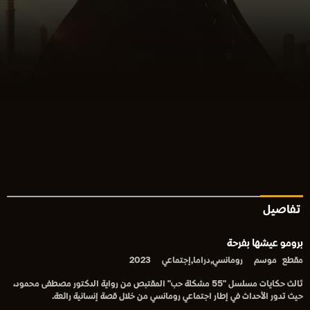
تفاصيل
برومو عيشها بفرحة
مقطع
موسم
رومانسي,دراما,إجتماعي
2023
ثالث حكايات مسلسل "55 مشكلة حب" المقتبص من رواية الدكتور مصطفى محمود،
حيث تدور الأحداث في إطار اجتماعي رومانسي من خلال قصة إنسانية رائعة.