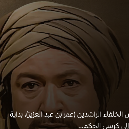
خلفاء الراشدين (عمر بن عبد العزيز)، بداية
ى كرسي الحكم...