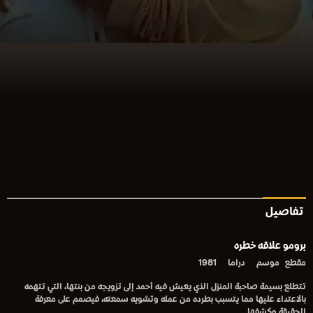
تفاصيل
برومو علاقه خطره
مقطع
موسم
دراما
1981
تتطلع بسيمة صاحبة المنزل الذي يعيش فيه أحمد إلى تزويجه من بنتها، التي تتهمه
بالاعتداء عليها مما يتسبب بطرده من عمله وتشويه سمعته، فيصمم على معرفة
الحقيقة وكشفها