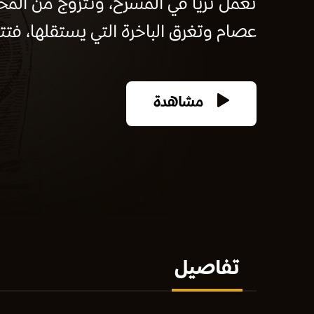
تعمل ثريا في المسرح، وتتزوج من المخ
عصام وتغرق الباخرة التي يستقلها، فتت
مشاهدة
تفاصيل