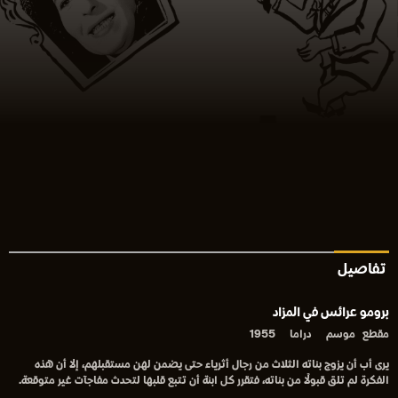
تفاصيل
برومو عرائس في المزاد
مقطع
موسم
دراما
1955
يرى أب أن يزوج بناته الثلاث من رجال أثرياء حتى يضمن لهن مستقبلهم، إلا أن هذه
الفكرة لم تلق قبولًا من بناته، فتقرر كل ابنة أن تتبع قلبها لتحدث مفاجآت غير متوقعة.