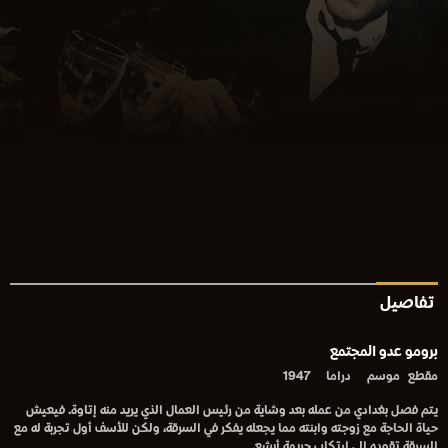
تفاصيل
برومو عدو المجتمع
مقطع
موسم
دراما
1947
يتم فصل بغدادي من عمله بعد وشاية من رئيس العمال الذي يريد منه إتاوة. فيعيش
حياة الحاجة مع زوجته وابنته مما يجعله يفكر في السرقة، ولكن للأسف أول تجربة له مع
السرقة تقوده إلى إرتكاب جريمة أبشع.