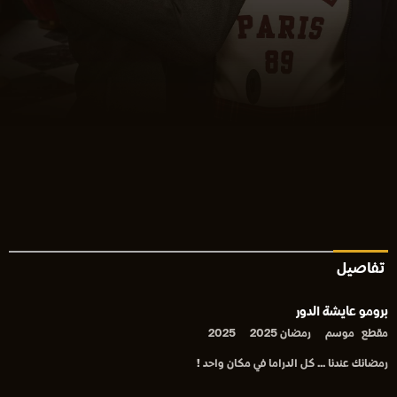
تفاصيل
برومو عايشة الدور
مقطع
موسم
رمضان 2025
2025
رمضانك عندنا ... كل الدراما في مكان واحد !