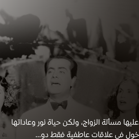
يها مسألة الزواج، ولكن حياة نور وعاداتها
دخول في علاقات عاطفية فقط دو...