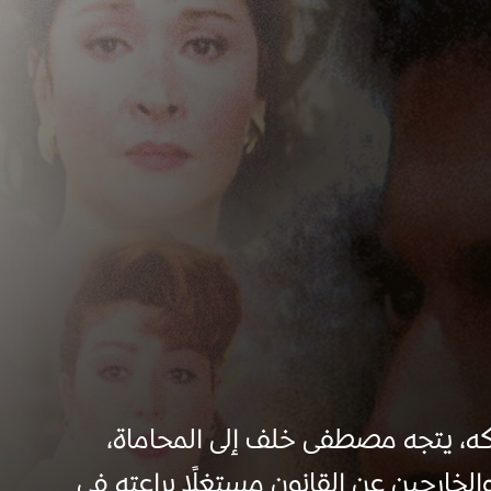
كه، يتجه مصطفى خلف إلى المحاماة،
ارجين عن القانون مستغلًا براعته في