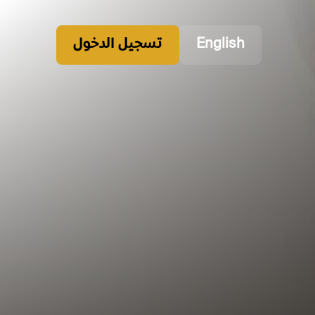
English
تسجيل الدخول