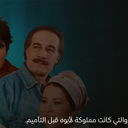
التي كانت مملوكة لأبوه قبل التأميم.