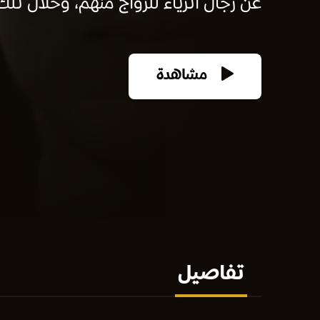
عن رجال أثرياء للزواج منهم، وخلال تلك 
مشاهدة
تفاصيل