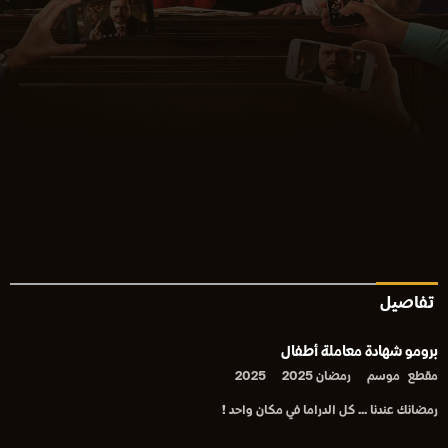
تفاصيل
برومو شهادة معاملة أطفال
مقطع
موسم
رمضان 2025
2025
رمضانك عندنا ... كل الدراما في مكان واحد !