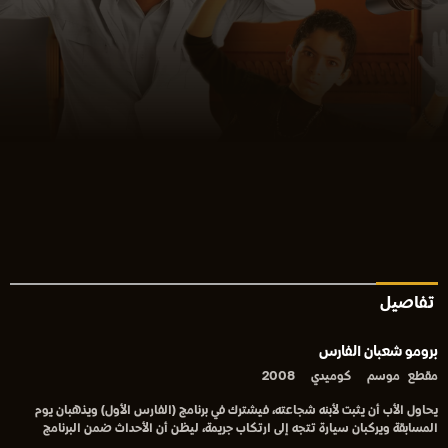
تفاصيل
برومو شعبان الفارس
مقطع
موسم
كوميدي
2008
يحاول الأب أن يثبت لأبنه شجاعته، فيشترك في برنامج (الفارس الأول) ويذهبان يوم
المسابقة ويركبان سيارة تتجه إلى ارتكاب جريمة، ليظن أن الأحداث ضمن البرنامج