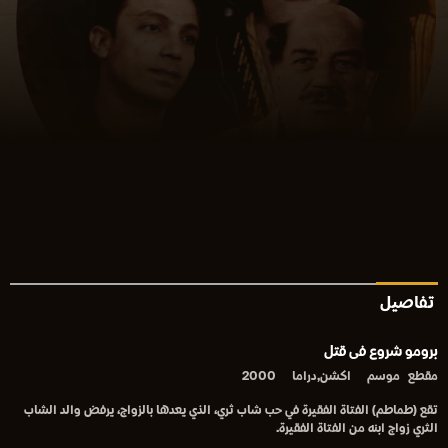
تفاصيل
برومو شروع فى قتل
مقطع
موسم
اكشن,دراما
2000
تقع (طماطم) الفتاة الفقيرة في حب شاب ثري، الذي يعدها بالزواج، يرفض والد الشاب
الثري زواج ابنه من الفتاة الفقيرة.